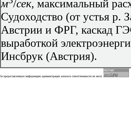
3
м
/
сек
, максимальный рас
Судоходство (от устья р. З
Австрии и ФРГ, каскад ГЭ
выработкой электроэнерги
Инсбрук (Австрия).
За предоставленную информацию администрация каталога ответственности не несет