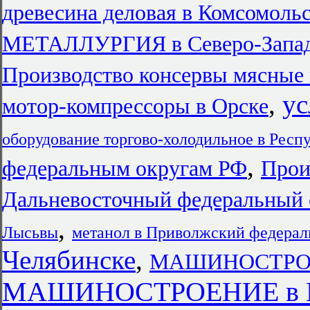
древесина деловая в Комсомоль
МЕТАЛЛУРГИЯ в Северо-Запад
Производство консервы мясные 
,
ус
мотор-компрессоры в Орске
оборудование торгово-холодильное в Респ
,
федеральным округам РФ
Прои
Дальневосточный федеральный 
,
Лысьвы
метанол в Приволжский федерал
Челябинске
,
МАШИНОСТРОЕ
МАШИНОСТРОЕНИЕ в М