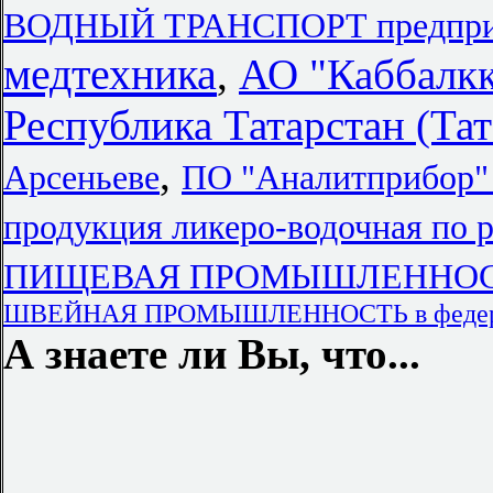
ВОДНЫЙ ТРАНСПОРТ предприя
медтехника
,
АО "Каббалк
Республика Татарстан (Тат
,
Арсеньеве
ПО "Аналитприбо
продукция ликеро-водочная по 
ПИЩЕВАЯ ПРОМЫШЛЕННОСТЬ п
ШВЕЙНАЯ ПРОМЫШЛЕННОСТЬ в федерал
А знаете ли Вы, что...