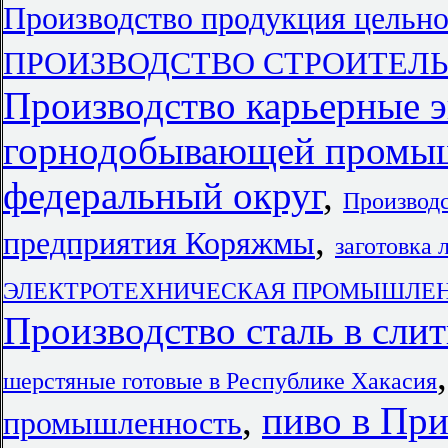
Производство продукция цельно
ПРОИЗВОДСТВО СТРОИТЕЛЬН
Производство карьерные э
горнодобывающей промыш
федеральный округ
,
Производс
,
предприятия Коряжмы
заготовка 
ЭЛЕКТРОТЕХНИЧЕСКАЯ ПРОМЫШЛЕННОСТ
Производство сталь в слит
шерстяные готовые в Республике Хакасия
,
пиво в Пр
промышленность