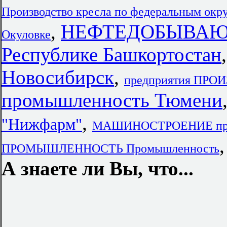
Производство кресла по федеральным окр
,
НЕФТЕДОБЫВАЮ
Окуловке
Республике Башкортостан
Новосибирск
,
предприятия ПР
промышленность Тюмени
,
"Нижфарм"
МАШИНОСТРОЕНИЕ предп
ПРОМЫШЛЕННОСТЬ Промышленность
А знаете ли Вы, что...