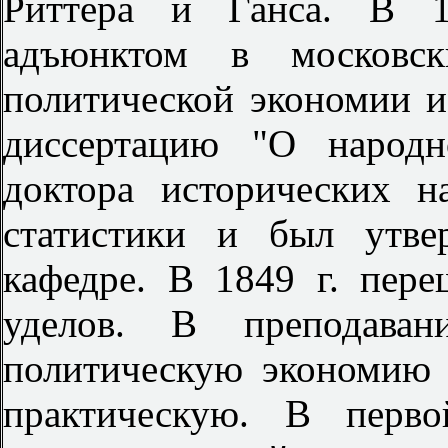
Риттера и Ганса. В 1
адъюнктом в московск
политической экономии и 
диссертацию "О народн
доктора исторических н
статистики и был утве
кафедре. В 1849 г. пер
уделов. В преподаван
политическую экономию 
практическую. В перв