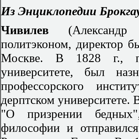
Из Энциклопедии Брокгау
Чивилев
(Александ
политэконом, директор б
Москве. В 1828 г., 
университете, был наз
профессорского инстит
дерптском университете. В
"О призрении бедных"
философии и отправился