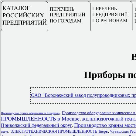
Приборы по
ОАО "Воронежский завод полупроводниковых п
,
Производство оборудование химическое в
Производство бумага оберточная в Кондрово
ПРОМЫШЛЕННОСТЬ в Москве
,
ЖЕЛЕЗНОДОРОЖНЫЙ ТРАНСПОР
Производство краны мост
Приволжский федеральный округ
,
,
,
ЭЛЕКТРОТЕХНИЧЕСКАЯ ПРОМЫШЛЕННОСТЬ Тверь
Чувашская Ре
округ