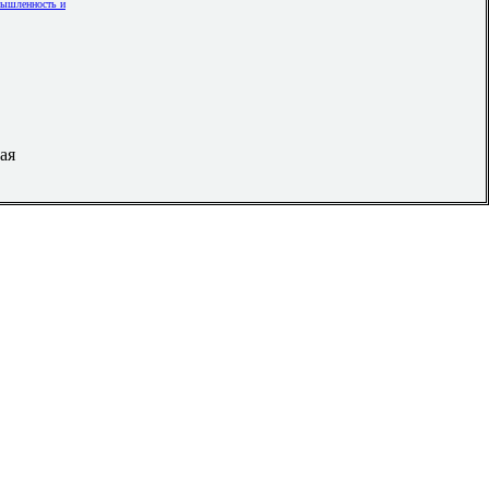
мышленность и
ая