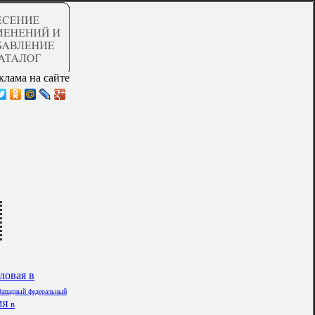
клама на сайте
ловая в
-Западный федеральный
Я в