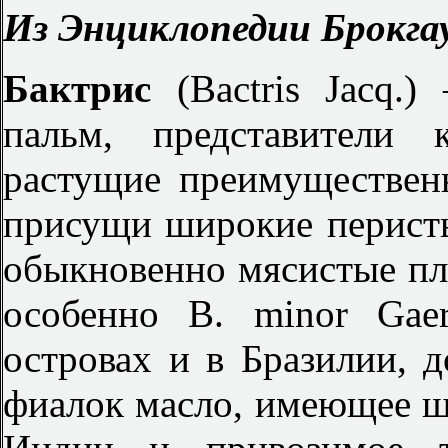
Из Энциклопедии Брокгау
Бактрис
(Васtris Jacq.
пальм, представители 
растущие преимуществен
присущи широкие перисты
обыкновенно мясистые пл
особенно В. minor Gae
островах и в Бразилии, д
фиалок масло, имеющее ш