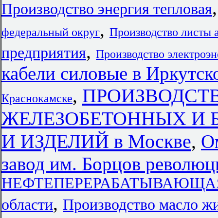
Производство энергия тепловая
,
федеральный округ
Производство листы 
,
предприятия
Производство электроэ
кабели силовые в Иркутск
ПРОИЗВОДСТ
,
Краснокамске
ЖЕЛЕЗОБЕТОННЫХ И 
И ИЗДЕЛИЙ в Москве
,
О
завод им. Борцов революц
НЕФТЕПЕРЕРАБАТЫВАЮЩАЯ 
,
области
Производство масло ж