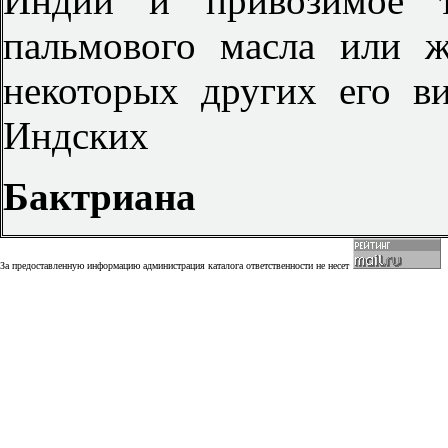
Индии и привозимое т
пальмового масла или 
некоторых других его в
Индских
Бактриана
За предоставленную информацию администрация каталога ответственности не несет