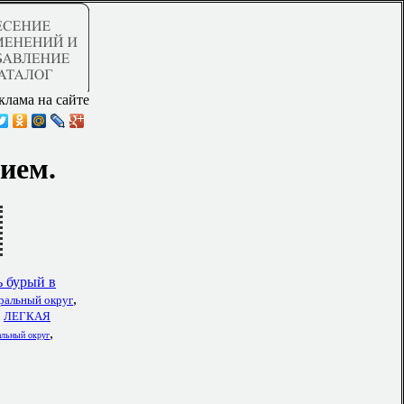
клама на сайте
ием.
ь бурый в
,
еральный округ
,
ЛЕГКАЯ
,
альный округ