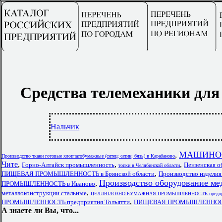
Средства телемеханики дл
Нальчик
МАШИНОСТ
,
Производство ткани готовые хлопчатобумажные (ситец; сатин; бязь) в Карабаново
Чите
,
,
,
Горно-Алтайск промышленность
Пензенская о
топки в Челябинской области
,
ПИЩЕВАЯ ПРОМЫШЛЕННОСТЬ в Брянской области
Производство издели
Производство оборудование ме
,
ПРОМЫШЛЕННОСТЬ в Иваново
,
металлоконструкции стальные
ЦЕЛЛЮЛОЗНО-БУМАЖНАЯ ПРОМЫШЛЕННОСТЬ предприя
,
ПРОМЫШЛЕННОСТЬ предприятия Тольятти
ПИЩЕВАЯ ПРОМЫШЛЕННОСТЬ
А знаете ли Вы, что...