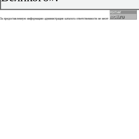
За предоставленную информацию администрация каталога ответственности не несет