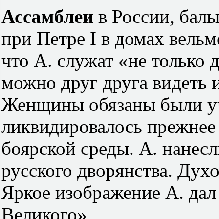
Ассамблеи
в России, балы
при Петре I в домах вельм
что А. служат «не только д
можно друг друга видеть 
Женщины обязаны были уча
ликвидировалось прежнее
боярской среды. А. нанес
русского дворянства. Дух
Яркое изображение А. дал
Великого».