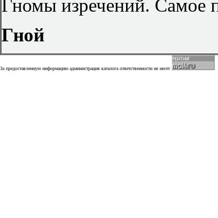
Гномы изречений. Самое п
Гной
За предоставленную информацию администрация каталога ответственности не несет