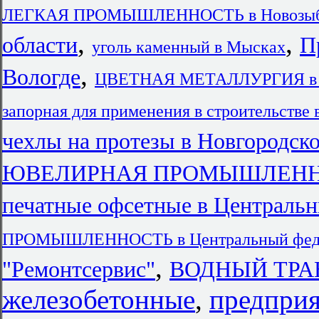
ЛЕГКАЯ ПРОМЫШЛЕННОСТЬ в Новозыб
,
,
области
П
уголь каменный в Мысках
,
Вологде
ЦВЕТНАЯ МЕТАЛЛУРГИЯ в Р
запорная для применения в строительстве
чехлы на протезы в Новгородско
ЮВЕЛИРНАЯ ПРОМЫШЛЕННОСТ
печатные офсетные в Централь
ПРОМЫШЛЕННОСТЬ в Центральный феде
,
"Ремонтсервис"
ВОДНЫЙ ТРА
железобетонные
,
предпри