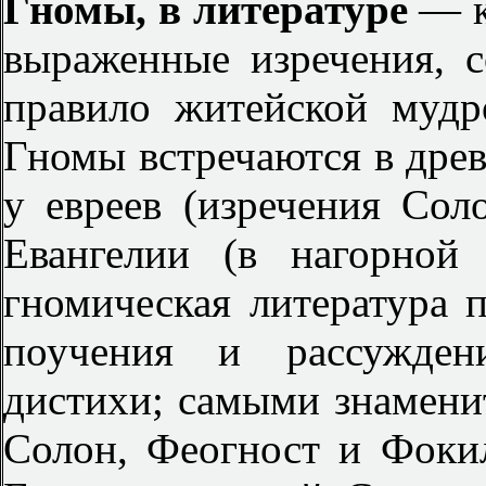
Гномы, в литературе
— к
выраженные изречения, 
правило житейской муд
Гномы встречаются в дре
у евреев (изречения Соло
Евангелии (в нагорной
гномическая литература п
поучения и рассужден
дистихи; самыми знамени
Солон, Феогност и Фоки