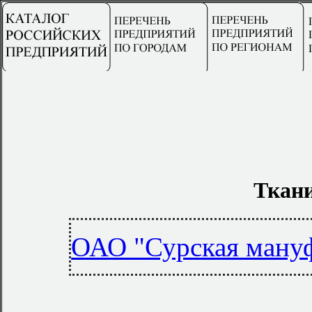
Ткан
ОАО "Сурская ману