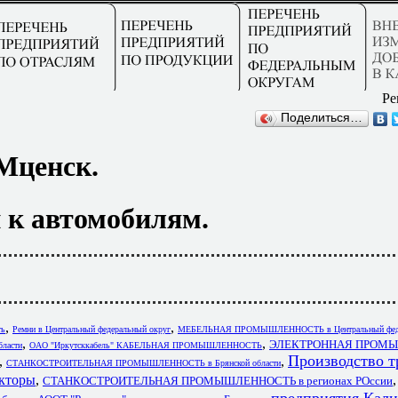
Ре
Поделиться…
Мценск.
 к автомобилям.
,
,
ть
Ремни в Центральный федеральный округ
МЕБЕЛЬНАЯ ПРОМЫШЛЕННОСТЬ в Центральный феде
,
,
ЭЛЕКТРОННАЯ ПРОМ
бласти
ОАО "Иркутсккабель" КАБЕЛЬНАЯ ПРОМЫШЛЕННОСТЬ
Производство т
,
,
СТАНКОСТРОИТЕЛЬНАЯ ПРОМЫШЛЕННОСТЬ в Брянской области
кторы
,
СТАНКОСТРОИТЕЛЬНАЯ ПРОМЫШЛЕННОСТЬ в регионах РОссии