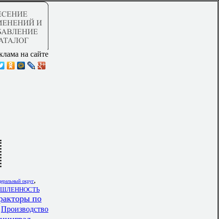
клама на сайте
,
ральный округ
ЫШЛЕННОСТЬ
ракторы по
,
Производство