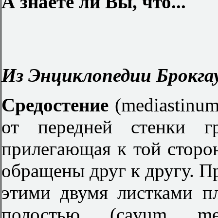
А знаете ли Вы, что...
Из Энциклопедии Брокгау
Средостение
(mediastinu
от передней стенки г
прилегающая к той сторон
обращены друг к другу. П
этими двумя листками пл
полостью (cavum med