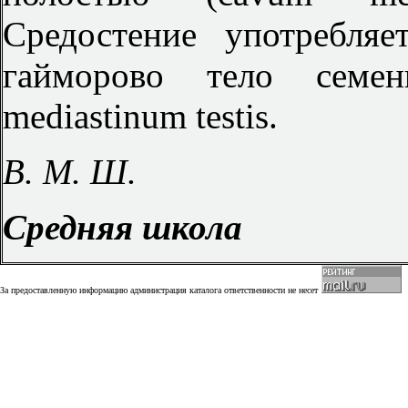
Средостение употребля
гайморово тело семен
mediastinum testis.
В. M. Ш.
Средняя школа
За предоставленную информацию администрация каталога ответственности не несет