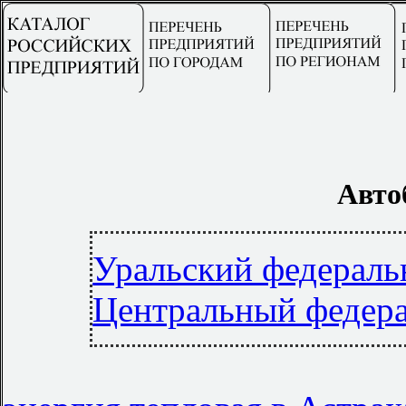
Авто
Уральский федераль
Центральный федер