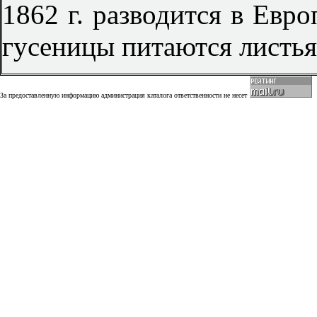
1862 г. разводится в Евр
гусеницы питаются листья
За предоставленную информацию администрация каталога ответственности не несет