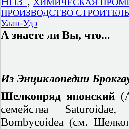
НПЗ"
,
ХИМИЧЕСКАЯ ПРОМЫ
ПРОИЗВОДСТВО СТРОИТЕЛЬН
Улан-Удэ
А знаете ли Вы, что...
Из Энциклопедии Брокгау
Шелкопряд японский
(
семейства Saturoidae
Bombycoidea (см. Шелко