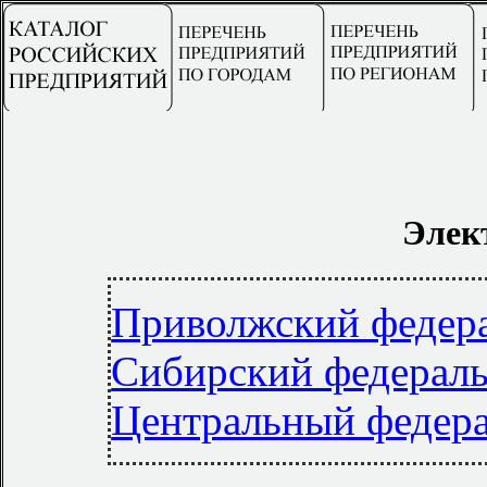
Элек
Приволжский федер
Сибирский федерал
Центральный федер