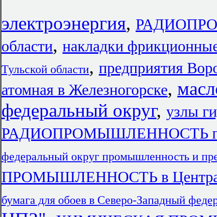
электроэнергия
,
РАДИОПРО
,
области
накладки фрикционные
,
предприятия Вор
Тульской области
,
масл
атомная в Железногорске
федеральный округ
,
узлы ги
РАДИОПРОМЫШЛЕННОСТЬ пре
федеральный округ промышленность и пр
ПРОМЫШЛЕННОСТЬ в Централь
бумага для обоев в Северо-Западный феде