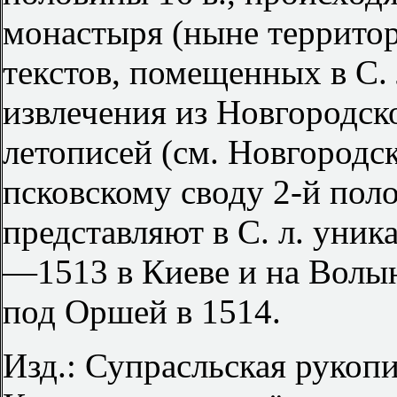
монастыря (ныне территор
текстов, помещенных в С. 
извлечения из Новгородск
летописей (см. Новгородс
псковскому своду 2-й пол
представляют в С. л. уник
—1513 в Киеве и на Волын
под Оршей в 1514.
Изд.: Супрасльская рукоп