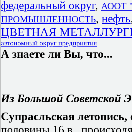
федеральный округ
,
АООТ "
,
нефть
ПРОМЫШЛЕННОСТЬ
ЦВЕТНАЯ МЕТАЛЛУРГИ
автономный округ предприятия
А знаете ли Вы, что...
Из Большой Советской Э
Супрасльская летопись,
половины 16 в., происход