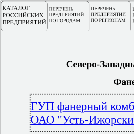
Северо-Западн
Фане
ГУП фанерный комб
ОАО "Усть-Ижорски