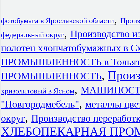
,
фотобумага в Ярославской области
Произ
,
Производство и
федеральный округ
полотен хлопчатобумажных в С
ПРОМЫШЛЕННОСТЬ в Тольят
,
Произ
ПРОМЫШЛЕННОСТЬ
,
МАШИНОСТРО
хризолитовый в Ясном
,
"Новгородмебель"
металлы цве
,
округ
Производство переработк
ХЛЕБОПЕКАРНАЯ ПРОМ