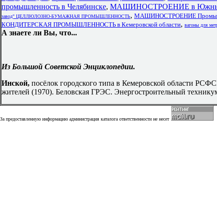
промышленность в Челябинске
,
МАШИНОСТРОЕНИЕ в Южный 
,
МАШИНОСТРОЕНИЕ Промыш
завод" ЦЕЛЛЮЛОЗНО-БУМАЖНАЯ ПРОМЫШЛЕННОСТЬ
,
КОНДИТЕРСКАЯ ПРОМЫШЛЕННОСТЬ в Кемеровской области
вагоны для мет
А знаете ли Вы, что...
Из Большой Советской Энциклопедии.
Инской,
посёлок городского типа в Кемеровской области РСФСР
жителей (1970). Беловская ГРЭС. Энергостроительный технику
За предоставленную информацию администрация каталога ответственности не несет