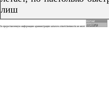
лиш
За предоставленную информацию администрация каталога ответственности не несет