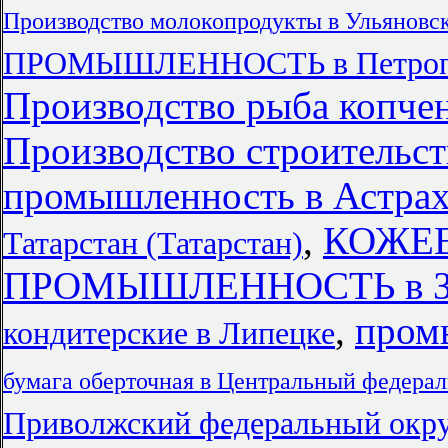
Производство молокопродукты в Ульяновск
ПРОМЫШЛЕННОСТЬ в Петропав
Производство рыба копче
Производство строительст
промышленность в Астра
,
КОЖЕ
Татарстан (Татарстан)
ПРОМЫШЛЕННОСТЬ в Заб
,
пром
кондитерские в Липецке
бумага оберточная в Центральный федера
Приволжский федеральный окр