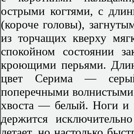
острыми когтями, с дли
(короче головы), загнуты
из торчащих кверху мяг
спокойном состоянии з
кроющими перьями. Длин
цвет Серима — серы
поперечными волнистыми 
хвоста — белый. Ноги и
держится исключительн
летает, но настолько быстр