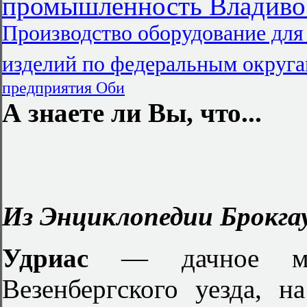
промышленность Владиво
Производство оборудование для
изделий по федеральным округ
предприятия Оби
А знаете ли Вы, что...
Из Энциклопедии Брокгау
Удриас
— дачное ме
Везенбергского уезда, н