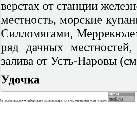
верстах от станции железн
местность, морские купан
Силломягами, Меррекюлем
ряд дачных местностей,
залива от Усть-Наровы (см
Удочка
За предоставленную информацию администрация каталога ответственности не несет