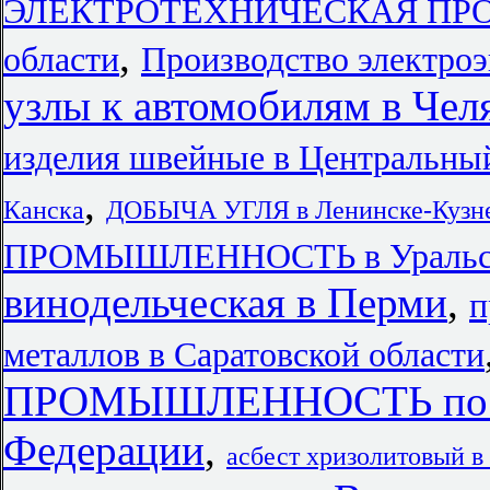
ЭЛЕКТРОТЕХНИЧЕСКАЯ ПРО
,
области
Производство электро
узлы к автомобилям в Чел
изделия швейные в Центральны
,
Канска
ДОБЫЧА УГЛЯ в Ленинске-Кузн
ПРОМЫШЛЕННОСТЬ в Уральски
винодельческая в Перми
,
п
металлов в Саратовской области
ПРОМЫШЛЕННОСТЬ по го
Федерации
,
асбест хризолитовый 