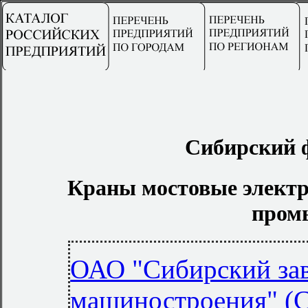
Сибирский 
Краны мостовые электр
пром
ОАО "Сибирский зав
машиностроения" (