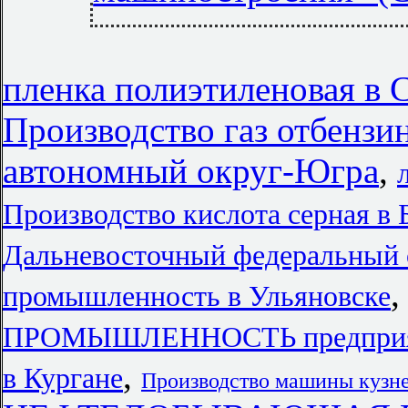
пленка полиэтиленовая в 
Производство газ отбенз
автономный округ-Югра
,
Производство кислота серная в 
Дальневосточный федеральный 
промышленность в Ульяновске
ПРОМЫШЛЕННОСТЬ предприят
,
в Кургане
Производство машины кузн