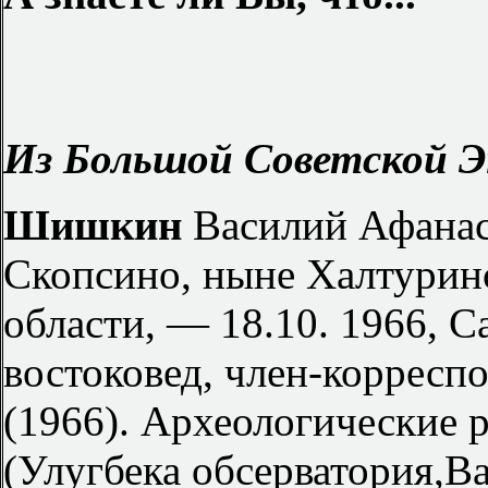
Из Большой Советской Э
Шишкин
Василий Афанась
Скопсино, ныне Халтурин
области, — 18.10. 1966, С
востоковед, член-корресп
(1966). Археологические 
(Улугбека обсерватория,В