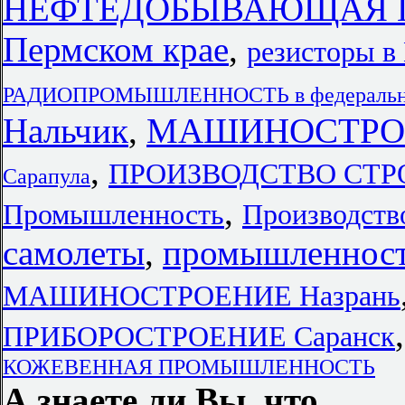
НЕФТЕДОБЫВАЮЩАЯ 
Пермском крае
,
резисторы в
РАДИОПРОМЫШЛЕННОСТЬ в федеральны
Нальчик
,
МАШИНОСТРОЕ
,
ПРОИЗВОДСТВО СТ
Сарапула
,
Промышленность
Производств
самолеты
,
промышленност
МАШИНОСТРОЕНИЕ Назрань
ПРИБОРОСТРОЕНИЕ Саранск
КОЖЕВЕННАЯ ПРОМЫШЛЕННОСТЬ
А знаете ли Вы, что...