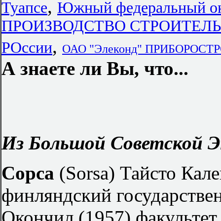
,
Туапсе
Южный федеральный ок
ПРОИЗВОДСТВО СТРОИТЕЛЬН
,
РОссии
ОАО "Элеконд" ПРИБОРОСТ
А знаете ли Вы, что...
Из Большой Советской Э
Сорса
(Sorsa) Тайсто Калев
финляндский государствен
Окончил (1957) факультет