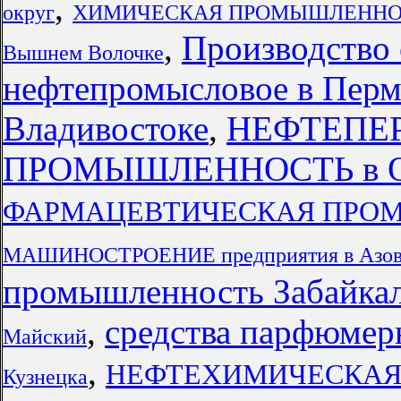
,
округ
ХИМИЧЕСКАЯ ПРОМЫШЛЕННОСТЬ 
,
Производство
Вышнем Волочке
нефтепромысловое в Перм
Владивостоке
,
НЕФТЕПЕ
ПРОМЫШЛЕННОСТЬ в Ом
ФАРМАЦЕВТИЧЕСКАЯ ПРОМЫ
МАШИНОСТРОЕНИЕ предприятия в Азов
промышленность Забайкал
,
средства парфюмер
Майский
,
НЕФТЕХИМИЧЕСКАЯ 
Кузнецка