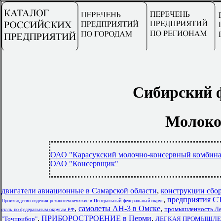
Сибирский 
Молоко 
ОАО "Карасукский молочно-консервный комбина
ОАО "Консервщик"
двигатели авиационные в Самарской области
,
конструкции сбо
,
предприятия
Производство изделия резинотехнические в Центральный федеральный округ
,
самолеты АН-3 в Омске
,
промышленность Ле
сталь по федеральным округам РФ
,
ПРИБОРОСТРОЕНИЕ в Перми
,
"Точприбор"
ЛЕГКАЯ ПРОМЫШЛЕНН