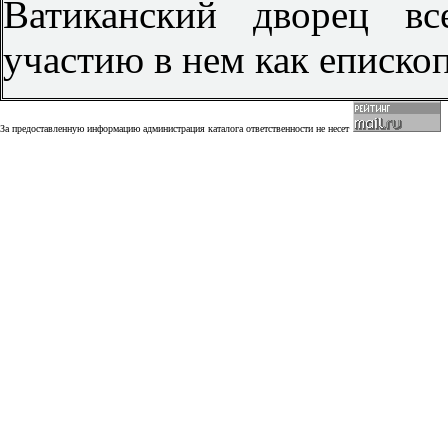
Ватиканский дворец вс
участию в нем как еписко
За предоставленную информацию администрация каталога ответственности не несет