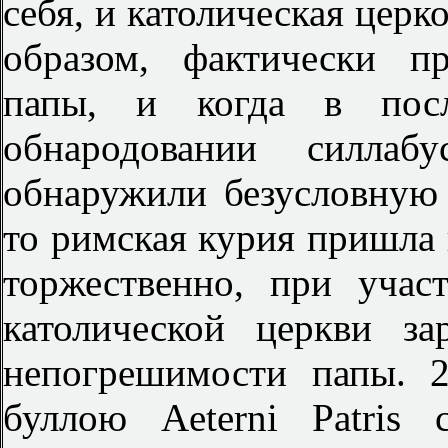
себя, и католическая церк
образом, фактически п
папы, и когда в посл
обнародовании силлаб
обнаружили безусловную 
то римская курия пришла 
торжественно, при учас
католической церкви з
непогрешимости папы. 
буллою Aeterni Patris