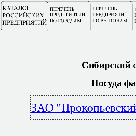
Сибирский 
Посуда ф
ЗАО "Прокопьевски