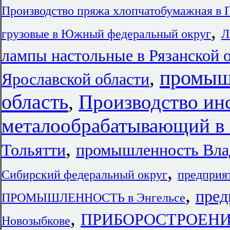
Производство пряжа хлопчатобумажная в
,
грузовые в Южный федеральный округ
Л
лампы настольные в Рязанской 
промыш
,
Ярославской области
область
,
Производство ин
металообрабатывающий в
,
Тольятти
промышленность Вл
,
Сибирский федеральный округ
предприя
,
пред
ПРОМЫШЛЕННОСТЬ в Энгельсе
,
ПРИБОРОСТРОЕНИЕ 
Новозыбкове