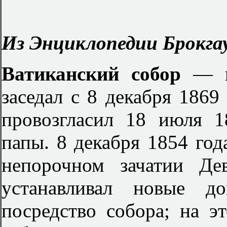
Из Энциклопедии Брокгау
Ватиканский собор
— п
заседал с 8 декабря 1869
провозгласил 18 июля 1
папы. 8 декабря 1854 год
непорочном зачатии Д
устанавливал новые д
посредство собора; на э