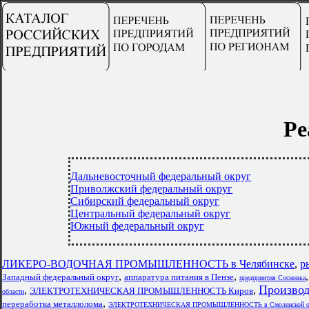
Ре
Дальневосточный федеральный округ
Приволжский федеральный округ
Сибирский федеральный округ
Центральный федеральный округ
Южный федеральный округ
ЛИКЕРО-ВОДОЧНАЯ ПРОМЫШЛЕННОСТЬ в Челябинске
,
р
,
,
Западный федеральный округ
аппаратура питания в Пензе
предприятия Сосновка
Производ
,
,
ЭЛЕКТРОТЕХНИЧЕСКАЯ ПРОМЫШЛЕННОСТЬ Киров
области
,
переработка металлолома
ЭЛЕКТРОТЕХНИЧЕСКАЯ ПРОМЫШЛЕННОСТЬ в Смоленской об