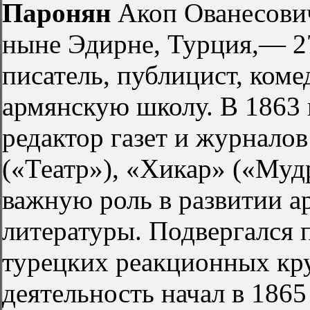
Паронян
Акоп Ованесович
ныне Эдирне, Турция,— 27
писатель, публицист, ком
армянскую школу. В 1863 
редактор газет и журнало
(«Театр»), «Хикар» («Муд
важную роль в развитии а
литературы. Подвергался 
турецких реакционных кр
деятельность начал в 1865