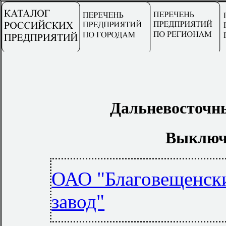
Дальневосточн
Выключа
ОАО "Благовещенск
завод"