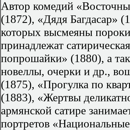
Автор комедий «Восточный
(1872), «Дядя Багдасар» (
которых высмеяны пороки
принадлежат сатирическа
попрошайки» (1880), а та
новеллы, очерки и др., в
(1875), «Прогулка по ква
(1883), «Жертвы деликатн
армянской сатире занимае
портретов «Национальные