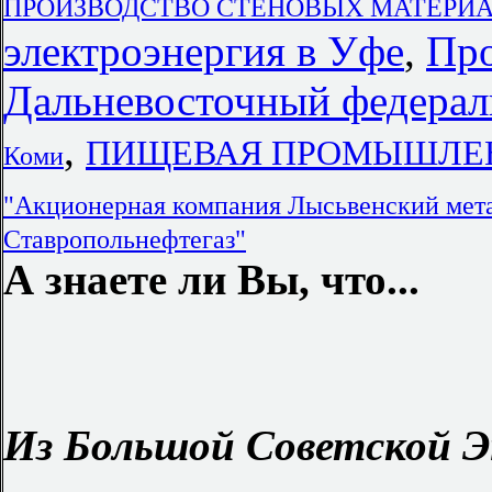
ПРОИЗВОДСТВО СТЕНОВЫХ МАТЕРИАЛОВ
электроэнергия в Уфе
,
Про
Дальневосточный федерал
,
ПИЩЕВАЯ ПРОМЫШЛЕН
Коми
"Акционерная компания Лысьвенский мета
Ставропольнефтегаз"
А знаете ли Вы, что...
Из Большой Советской Э