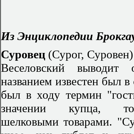
Из Энциклопедии Брокгау
Суровец
(Сурог, Суровен)
Веселовский выводит
названием известен был в 
был в ходу термин "гост
значении купца, то
шелковыми товарами. "С