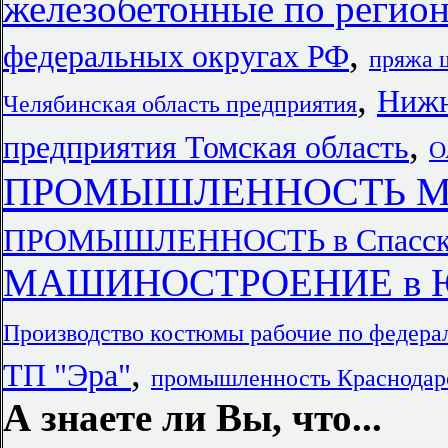
железобетонные по регио
,
федеральных округах РФ
пряжа 
,
Нижн
Челябинская область предприятия
,
предприятия Томская область
О
ПРОМЫШЛЕННОСТЬ Мо
ПРОМЫШЛЕННОСТЬ в Спасске
МАШИНОСТРОЕНИЕ в Юж
Производство костюмы рабочие по федер
,
ТП "Эра"
промышленность Краснодар
А знаете ли Вы, что...