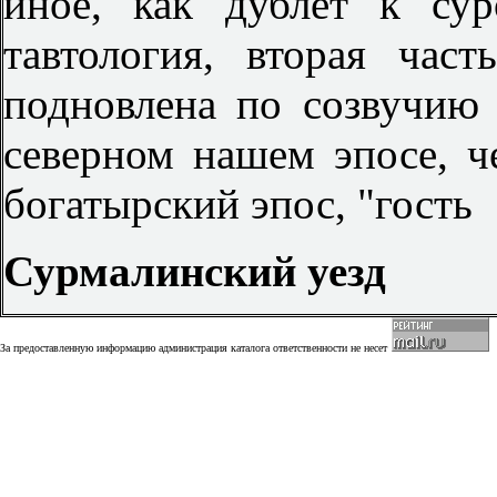
иное, как дублет к су
тавтология, вторая час
подновлена по созвучию 
северном нашем эпосе, 
богатырский эпос, "гость
Сурмалинский уезд
За предоставленную информацию администрация каталога ответственности не несет