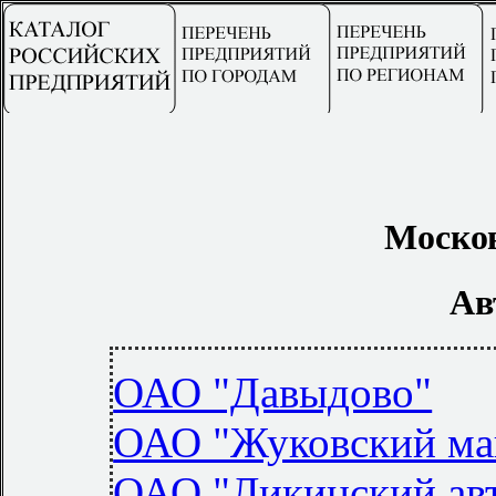
Москов
Ав
ОАО "Давыдово"
ОАО "Жуковский ма
ОАО "Ликинский авт