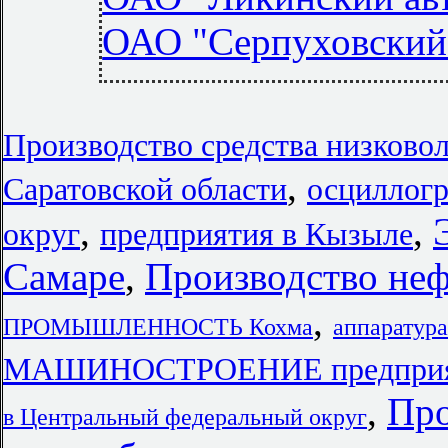
ОАО "Серпуховский 
Производство средства низково
,
Саратовской области
осциллог
,
,
округ
предприятия в Кызыле
Самаре
,
Производство неф
,
ПРОМЫШЛЕННОСТЬ Кохма
аппаратура
МАШИНОСТРОЕНИЕ предприяти
,
Про
в Центральный федеральный округ