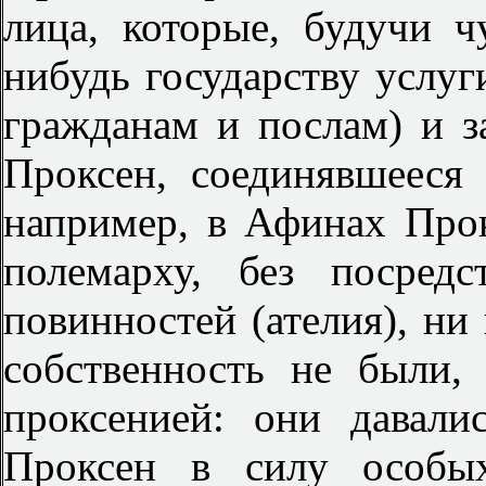
лица, которые, будучи ч
нибудь государству услуг
гражданам и послам) и з
Проксен, соединявшееся
например, в Афинах Про
полемарху, без посред
повинностей (ателия), н
собственность не были,
проксенией: они давал
Проксен в силу особых