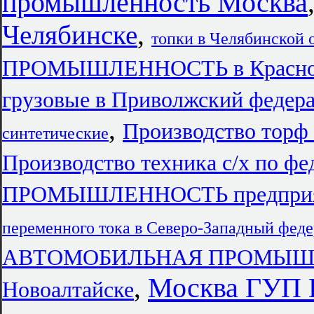
промышленность Москва
Челябинске
,
топки в Челябинской 
ПРОМЫШЛЕННОСТЬ в Краснод
грузовые в Приволжский федер
,
Производство торф
синтетические
Производство техника с/х по ф
ПРОМЫШЛЕННОСТЬ предприят
переменного тока в Северо-Западный фед
АВТОМОБИЛЬНАЯ ПРОМЫШ
Москва ГУП 
,
Новоалтайске