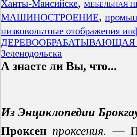
,
Ханты-Мансийске
МЕБЕЛЬНАЯ ПР
,
МАШИНОСТРОЕНИЕ
промыш
низковольтные отображения ин
ДЕРЕВООБРАБАТЫВАЮЩАЯ 
Зеленодольска
А знаете ли Вы, что...
Из Энциклопедии Брокгау
Проксен
проксения.
— Пр