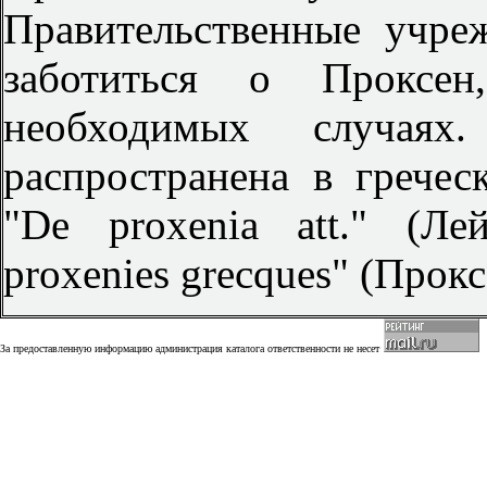
Правительственные учр
заботиться о Проксе
необходимых случая
распространена в греческ
"De proxenia att." (Ле
proxenies grecques" (Прокс
За предоставленную информацию администрация каталога ответственности не несет