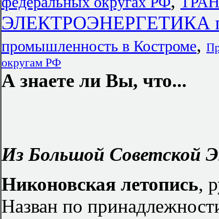
,
федеральных округах РФ
ТРАН
ЭЛЕКТРОЭНЕРГЕТИКА пр
,
промышленность в Костроме
Пр
округам РФ
А знаете ли Вы, что...
Из Большой Советской Э
Никоновская летопись
, 
Назван по принадлежности