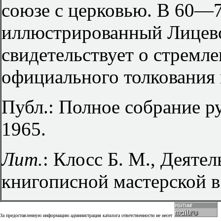
союзе с церковью. В 60—70
иллюстрированный Лицевой
свидетельствует о стремле
официального толкования
Публ.: Полное собрание ру
1965.
Лит.
: Клосс Б. М., Деяте
книгописной мастерской в
За предоставленную информацию администрация каталога ответственности не несет