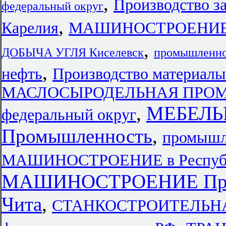
,
Производство з
федеральный округ
,
Карелия
МАШИНОСТРОЕНИЕ 
,
ДОБЫЧА УГЛЯ Киселевск
промышленно
,
нефть
Производство материал
МАСЛОСЫРОДЕЛЬНАЯ ПРОМЫ
,
МЕБЕЛ
федеральный округ
Промышленность
,
промышл
МАШИНОСТРОЕНИЕ в Республ
МАШИНОСТРОЕНИЕ Пре
Чита
,
СТАНКОСТРОИТЕЛЬН