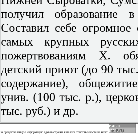
получил образование в
Составил себе огромное 
самых крупных русских
пожертвованиям X. об
детский приют (до 90 тыс. 
содержание), общежити
унив. (100 тыс. р.), церк
тыс. руб.) и др.
За предоставленную информацию администрация каталога ответственности не несет