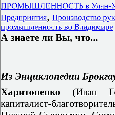
ПРОМЫШЛЕННОСТЬ в Улан-У
,
Предприятия
Производство рук
промышленность во Владимире
А знаете ли Вы, что...
Из Энциклопедии Брокгау
Харитоненко
(Иван Г
капиталист-благотворит
Нижней Сыроватки, Сумско