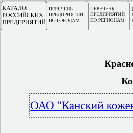
Красн
Ко
ОАО "Канский кожев