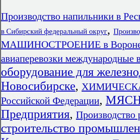
Производство напильники в Ре
,
в Сибирский федеральный округ
Произво
МАШИНОСТРОЕНИЕ в Ворон
авиаперевозки международные 
оборудование для железн
Новосибирске
,
ХИМИЧЕСКА
,
МЯСН
Российской Федерации
Предприятия
,
Производство
строительство промышлен