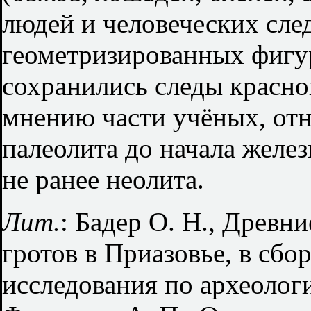
людей и человеческих сле
геометризированных фигур
сохранились следы красно
мнению части учёных, отн
палеолита до начала желе
не ранее неолита.
Лит.
: Бадер О. Н., Древн
гротов в Приазовье, в сбо
исследования по археолог