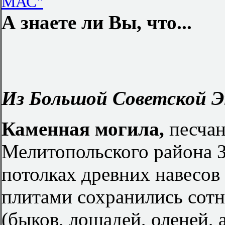
МАС"
А знаете ли Вы, что...
Из Большой Советской Э
Каменная могила,
песчан
Мелитопольского района 
потолках древних навесов
плитами сохранились сот
(быков, лошадей, оленей, 