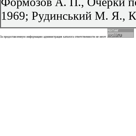
Формозов А. П., Очерки п
1969; Рудинський М. Я., К
За предоставленную информацию администрация каталога ответственности не несет