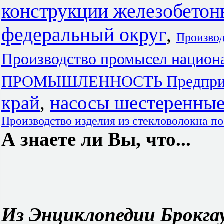
конструкции железобетон
федеральный округ
,
Производ
Производство промысел национ
ПРОМЫШЛЕННОСТЬ Предпри
край
,
насосы шестеренные
Производство изделия из стекловолокна п
А знаете ли Вы, что...
Из Энциклопедии Брокгау