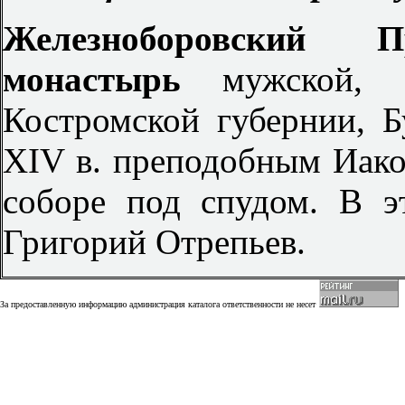
Железноборовский П
монастырь
мужской,
Костромской губернии, Б
XIV в. преподобным Иако
соборе под спудом. В 
Григорий Отрепьев.
За предоставленную информацию администрация каталога ответственности не несет