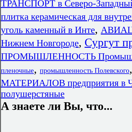
ТРАНСПОРТ в Северо-Западный
плитка керамическая для внутре
,
уголь каменный в Инте
АВИА
,
Сургут п
Нижнем Новгороде
ПРОМЫШЛЕННОСТЬ Промышл
,
пленочные
промышленность Полевского
МАТЕРИАЛОВ предприятия в Ч
полушерстяные
А знаете ли Вы, что...