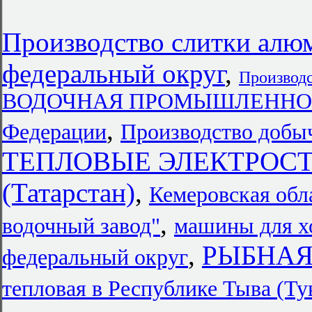
Производство слитки ал
федеральный округ
,
Производс
ВОДОЧНАЯ ПРОМЫШЛЕННОСТЬ 
,
Федерации
Производство добыч
ТЕПЛОВЫЕ ЭЛЕКТРОСТАН
(Татарстан)
,
Кемеровская обл
,
водочный завод"
машины для хо
,
РЫБНА
федеральный округ
тепловая в Республике Тыва (Ту