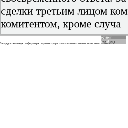
сделки третьим лицом ком
комитентом, кроме случа
За предоставленную информацию администрация каталога ответственности не несет