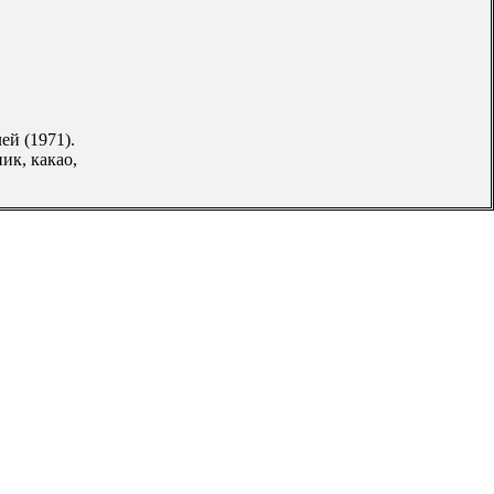
ей (1971).
ик, какао,