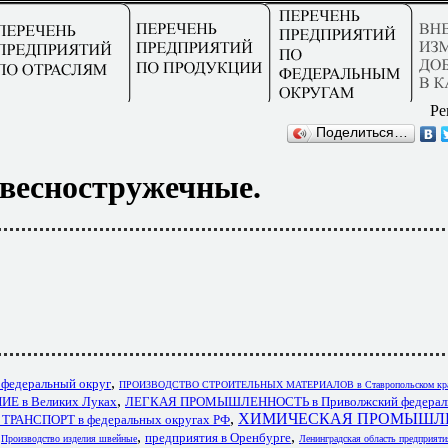
Ре
Поделиться…
весностружечные.
,
 федеральный округ
ПРОИЗВОДСТВО СТРОИТЕЛЬНЫХ МАТЕРИАЛОВ в Ставропольском кр
,
 в Великих Луках
ЛЕГКАЯ ПРОМЫШЛЕННОСТЬ в Приволжский федераль
,
ХИМИЧЕСКАЯ ПРОМЫШЛЕ
АНСПОРТ в федеральных округах РФ
,
,
,
предприятия в Оренбурге
Производство изделия швейные
Ленинградская область предприяти