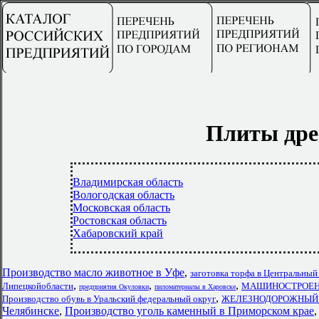
Плиты дре
Владимирская область
Вологодская область
Московская область
Ростовская область
Хабаровский край
Производство масло животное в Уфе
,
заготовка торфа в Центральный
,
,
,
Липецкойобласти
МАШИНОСТРОЕНИЕ
предприятия Окуловки
пиломатериалы в Харовске
,
Производство обувь в Уральский федеральный округ
ЖЕЛЕЗНОДОРОЖНЫЙ ТР
Челябинске
,
Производство уголь каменный в Приморском крае