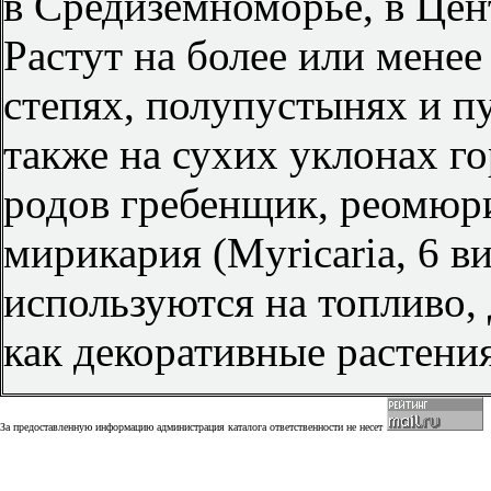
в Средиземноморье, в Цен
Растут на более или менее
степях, полупустынях и пу
также на сухих уклонах г
родов гребенщик, реомюри
мирикария (Myricaria, 6 в
используются на топливо, 
как декоративные растения
За предоставленную информацию администрация каталога ответственности не несет