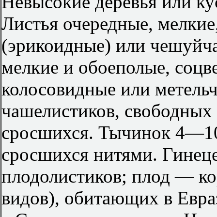
Невысокие деревья или ку
Листья очередные, мелки
(эрикоидные) или чешуйч
мелкие и обоеполые, соцв
колосовидные или метель
чашелистиков, свободных 
сросшихся. Тычинок 4—10
сросшихся нитями. Гинец
плодолистиков; плод — ко
видов), обитающих в Евра