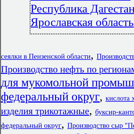
Республика Дагеста
Ярославская область
,
сеялки в Пензенской области
Производст
Производство нефть по региона
для мукомольной промыш
федеральный округ
,
кислота 
,
изделия трикотажные
буксир-кант
,
федеральный округ
Производство сыр "П