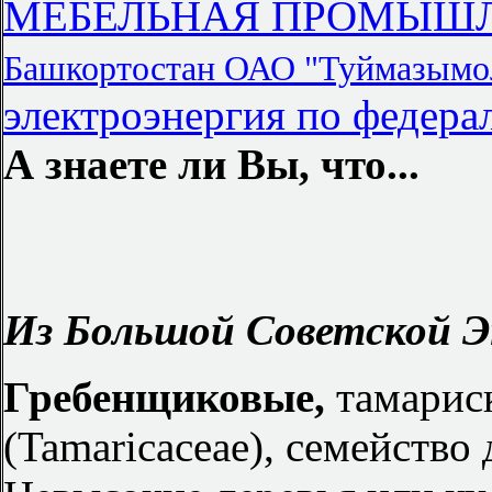
МЕБЕЛЬНАЯ ПРОМЫШ
Башкортостан ОАО "Туймазымо
электроэнергия по федер
А знаете ли Вы, что...
Из Большой Советской Э
Гребенщиковые,
тамарис
(Tamaricaceae), семейство