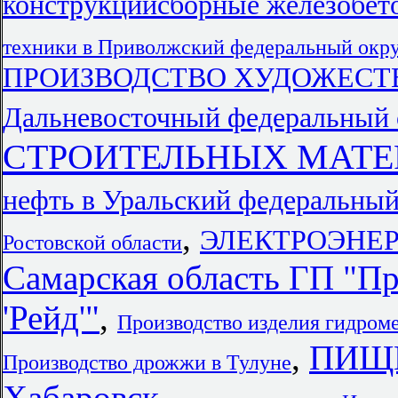
конструкциисборные железобет
техники в Приволжский федеральный окр
ПРОИЗВОДСТВО ХУДОЖЕСТ
Дальневосточный федеральный 
СТРОИТЕЛЬНЫХ МАТЕР
нефть в Уральский федеральный
,
ЭЛЕКТРОЭНЕРГ
Ростовской области
Самарская область ГП "П
'Рейд'"
,
Производство изделия гидром
,
ПИЩ
Производство дрожжи в Тулуне
Хабаровск
,