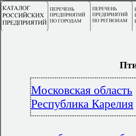
Пти
Московская область
Республика Карелия