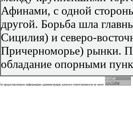
Афинами, с одной сторон
другой. Борьба шла главн
Сицилия) и северо-восточ
Причерноморье) рынки. П
обладание опорными пунк
За предоставленную информацию администрация каталога ответственности не несет