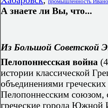
промышленность Иванов
А знаете ли Вы, что...
Из Большой Советской Э
Пелопоннесская война
(4
истории классической Гр
объединениями греческих
Пелопоннесским союзом, 
греческие города Южной 