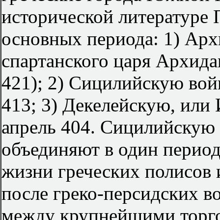
исторической литературе П
основных периода: 1) Арх
спартанского царя Архидам
421); 2) Сицилийскую вой
413; 3) Декелейскую, или
апрель 404. Сицилийскую
объединяют в один перио
жизни греческих полисов 
после греко-персидских в
между крупнейшими торг