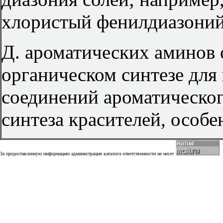
хлористый фенилдиазони
Д. ароматических аминов
органическом синтезе для
соединений ароматического
синтеза красителей, особе
За предоставленную информацию администрация каталога ответственности не несет