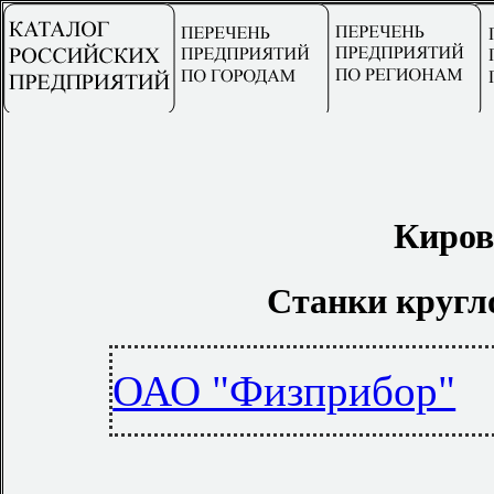
Киров
Станки кругл
ОАО "Физприбор"