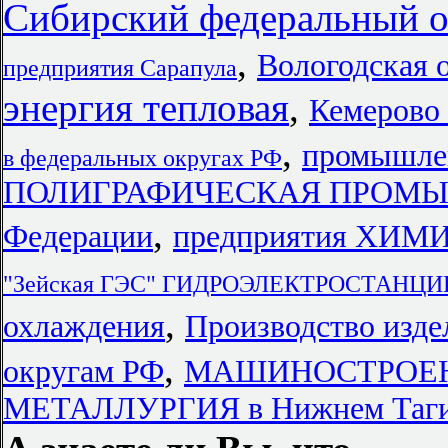
Сибирский федеральный о
,
Вологодская 
предприятия Сарапула
энергия тепловая
,
Кемерово
,
промышлен
в федеральных округах РФ
ПОЛИГРАФИЧЕСКАЯ ПРОМЫШЛ
,
Федерации
предприятия Х
"Зейская ГЭС" ГИДРОЭЛЕКТРОСТАНЦИ
,
охлаждения
Производство изд
,
округам РФ
МАШИНОСТРОЕНИ
МЕТАЛЛУРГИЯ в Нижнем Таг