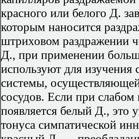
красного или белого Д. за
которым наносится раздр
штриховом раздражении 
Д., при применении больш
используют для изучения 
системы, осуществляюще
сосудов. Если при слабом
появляется белый Д., это 
тонуса симпатической инн
красный Д. — преобладани