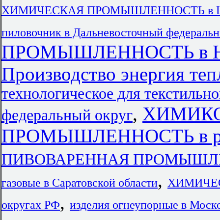
ХИМИЧЕСКАЯ ПРОМЫШЛЕННОСТЬ в Цент
пиловочник в Дальневосточный федеральн
ПРОМЫШЛЕННОСТЬ в Нов
Производство энергия теп
технологическое для текстиль
,
ХИМИК
федеральный округ
ПРОМЫШЛЕННОСТЬ в ре
ПИВОВАРЕННАЯ ПРОМЫШЛЕН
,
газовые в Саратовской области
ХИМИЧЕС
,
округах РФ
изделия огнеупорные в Моск