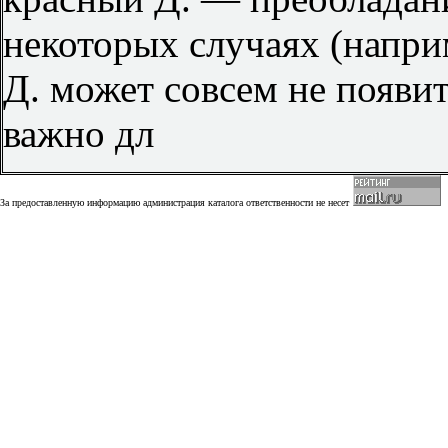
некоторых случаях (напри
Д. может совсем не появит
важно дл
За предоставленную информацию администрация каталога ответственности не несет