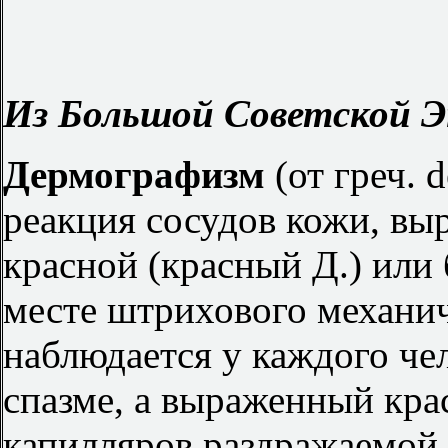
Из Большой Советской Э
Дермографизм
(от греч. 
реакция сосудов кожи, в
красной (красный Д.) или 
месте штрихового механич
наблюдается у каждого чел
спазме, а выраженный кр
капилляров раздражаемой 