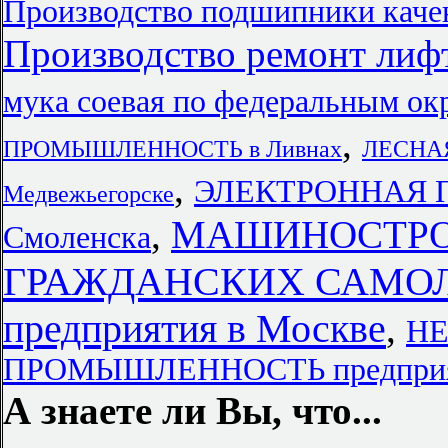
Производство подшипники каче
Производство ремонт лиф
мука соевая по федеральным ок
,
ПРОМЫШЛЕННОСТЬ в Ливнах
ЛЕСНАЯ
,
ЭЛЕКТРОННАЯ 
Медвежьегорске
,
МАШИНОСТРОЕН
Смоленска
ГРАЖДАНСКИХ САМОЛ
предприятия в Москве
,
Н
ПРОМЫШЛЕННОСТЬ предприя
А знаете ли Вы, что...