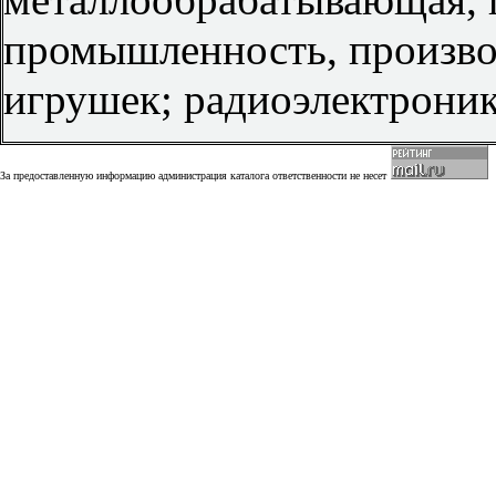
промышленность, произв
игрушек; радиоэлектроник
За предоставленную информацию администрация каталога ответственности не несет