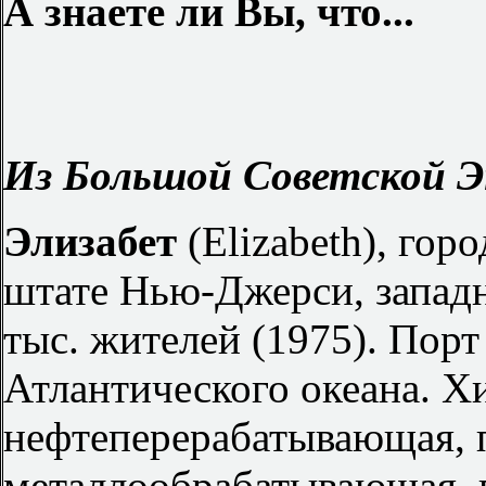
А знаете ли Вы, что...
Из Большой Советской Э
Элизабет
(Elizabeth), гор
штате Нью-Джерси, запад
тыс. жителей (1975). Пор
Атлантического океана. Х
нефтеперерабатывающая, 
металлообрабатывающая, 