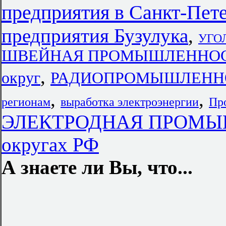
предприятия в Санкт-Пет
предприятия Бузулука
,
УГО
ШВЕЙНАЯ ПРОМЫШЛЕННОСТЬ в
,
округ
РАДИОПРОМЫШЛЕННОС
,
,
регионам
выработка электроэнергии
Про
ЭЛЕКТРОДНАЯ ПРОМЫШ
округах РФ
А знаете ли Вы, что...