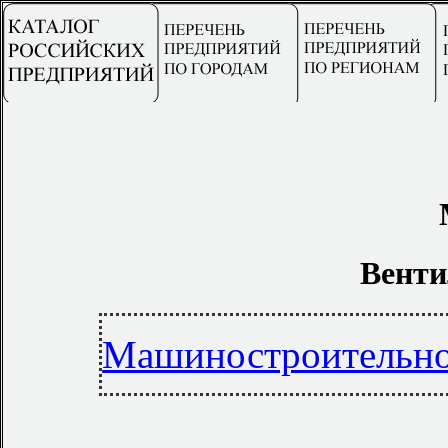
Венти
Машиностроительно