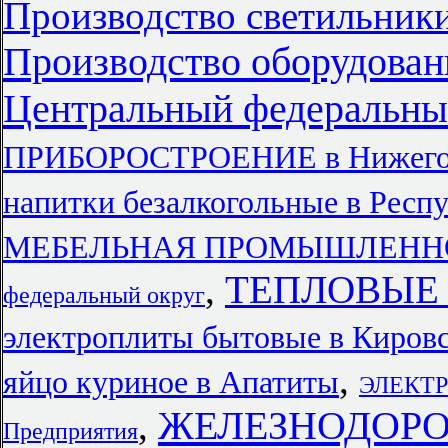
Производство светильники
Производство оборудован
Центральный федеральны
ПРИБОРОСТРОЕНИЕ в Нижегор
напитки безалкогольные в Респ
МЕБЕЛЬНАЯ ПРОМЫШЛЕНН
,
ТЕПЛОВЫЕ
федеральный округ
электроплиты бытовые в Кировс
,
яйцо куриное в Апатиты
ЭЛЕКТ
ЖЕЛЕЗНОДОР
,
Предприятия