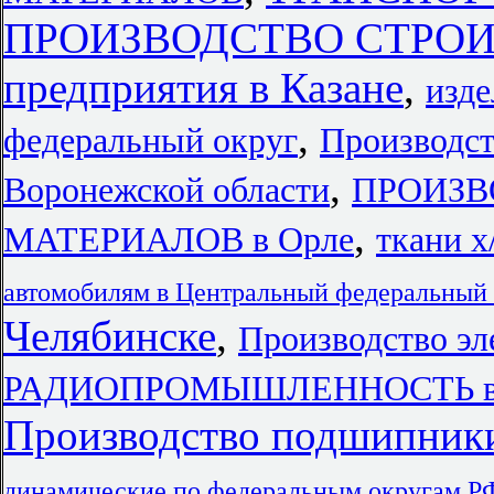
ПРОИЗВОДСТВО СТРО
предприятия в Казане
,
изд
,
федеральный округ
Производст
,
Воронежской области
ПРОИЗВ
,
МАТЕРИАЛОВ в Орле
ткани х
автомобилям в Центральный федеральный 
Челябинске
,
Производство эл
РАДИОПРОМЫШЛЕННОСТЬ в Це
Производство подшипник
динамические по федеральным округам Р