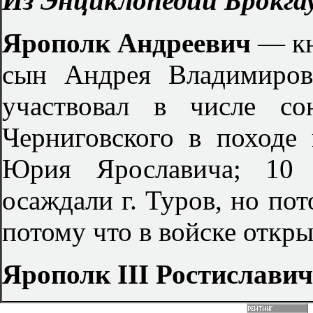
Из Энциклопедии Брокгау
Ярополк Андреевич
— кн
сын Андрея Владимиров
участвовал в числе со
Черниговского в походе 
Юрия Ярославича; 10 
осаждали г. Туров, но по
потому что в войске откр
Ярополк III Ростиславич