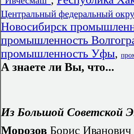
"Ивчесмаш"
Центральный федеральный окру
Новосибирск промышленн
промышленность Волгогра
промышленность Уфы
,
про
А знаете ли Вы, что...
Из Большой Советской Э
Морозов
Борис Иванович 