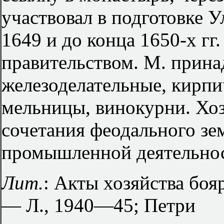
участвовал в подготовке 
1649 и до конца 1650-х гг
правительством. М. прина
железоделательные, кирпи
мельницы, винокурни. Хо
сочетания феодального зе
промышленной деятельно
Лит.
: Акты хозяйства боя
— Л., 1940—45; Петри