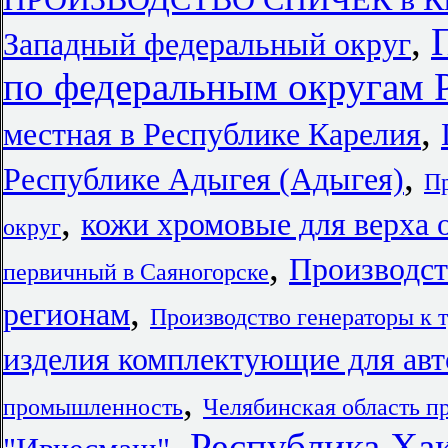
,
Западный федеральный округ
по федеральным округам 
,
местная в Республике Карелия
,
Республике Адыгея (Адыгея)
Пр
,
кожи хромовые для верха 
округ
,
Производст
первичный в Саяногорске
,
регионам
Производство генераторы к 
изделия комплектующие для ав
,
промышленность
Челябинская область п
,
Республика Ха