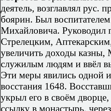
деятель, возглавлял рус. п
боярин. Был воспитателем
Михайловича. Руководил 
Стрелецким, Аптекарским
увеличить доходы казны, 
служилым людям и ввёл вы
Эти меры явились одной 
восстания 1648. Восставш
укрыл его в своём дворце
ссылку в монастырь, через