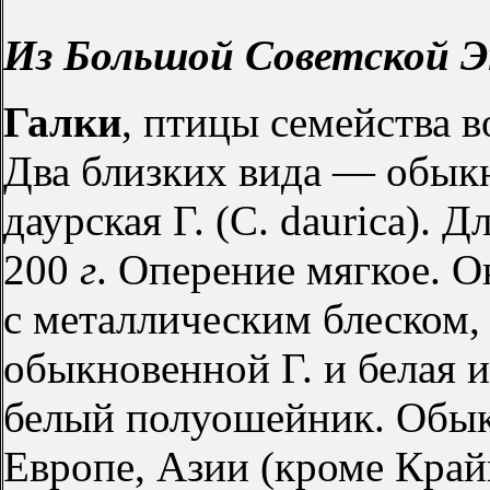
Из Большой Советской Э
Галки
, птицы семейства 
Два близких вида — обыкн
даурская Г. (C. daurica).
200
г
. Оперение мягкое. 
с металлическим блеском
обыкновенной Г. и белая 
белый полуошейник. Обыкн
Европе, Азии (кроме Край