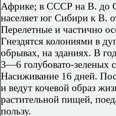
Африке; в СССР на В. до 
населяет юг Сибири к В. 
Перелетные и частично о
Гнездятся колониями в дуп
обрывах, на зданиях. В го
3—6 голубовато-зеленых 
Насиживание 16 дней. Пос
и ведут кочевой образ жиз
растительной пищей, поед
пользу.