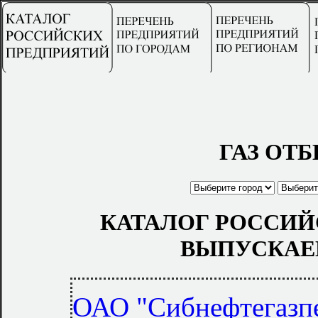
ГАЗ ОТ
КАТАЛОГ РОССИЙ
ВЫПУСКАЕ
ОАО "Сибнефтегазпе