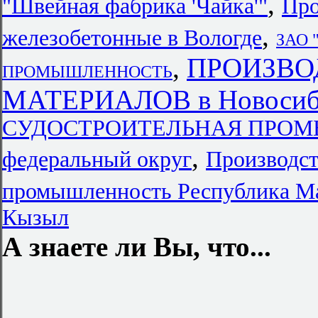
,
"Швейная фабрика 'Чайка'"
Про
,
железобетонные в Вологде
ЗАО 
,
ПРОИЗВО
ПРОМЫШЛЕННОСТЬ
МАТЕРИАЛОВ в Новосиби
СУДОСТРОИТЕЛЬНАЯ ПРОМЫ
,
федеральный округ
Производст
промышленность Республика М
Кызыл
А знаете ли Вы, что...