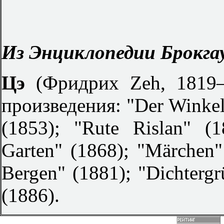
Из Энциклопедии Брокгау
Цэ
(Фридрих Zeh, 1819
произведения: "Der Winkela
(1853); "Rute Rislan" (
Garten" (1868); "Märchen"
Bergen" (1881); "Dichtergr
(1886).