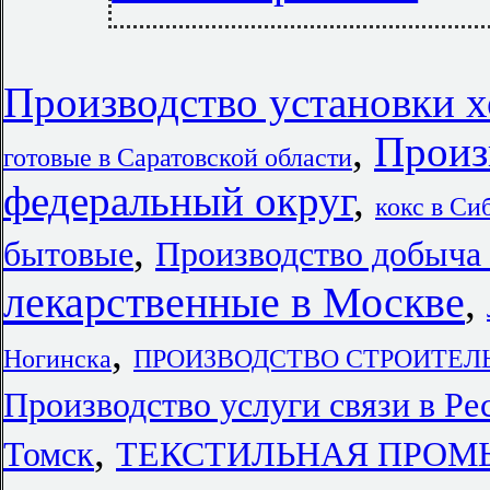
Производство установки 
,
Произ
готовыe в Саратовской области
федеральный округ
,
кокс в Си
,
бытовые
Производство добыча 
лекарственные в Москве
,
,
Ногинска
ПРОИЗВОДСТВО СТРОИТЕЛЬН
Производство услуги связи в Р
,
Томск
ТЕКСТИЛЬНАЯ ПРОМЫ