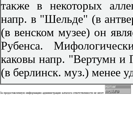
также в некоторых алле
напр. в "Шельде" (в антве
(в венском музее) он яв
Рубенса. Мифологическ
каковы напр. "Вертумн и 
(в берлинск. муз.) менее у
За предоставленную информацию администрация каталога ответственности не несет