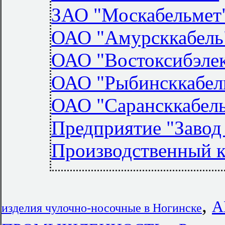
ЗАО "Москабельмет
ОАО "Амурсккабель
ОАО "Востоксибэле
ОАО "Рыбинсккабел
ОАО "Сарансккабел
Предприятие "Завод 
Производственный к
,
А
изделия чулочно-носочные в Ногинске