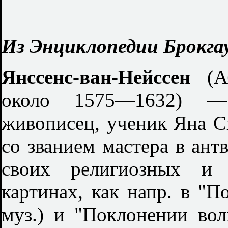
Из Энциклопедии Брокгау
Янссенс-ван-Нейссен
(А
около 1575—1632) — 
живописец, ученик Яна Сн
со званием мастера в ант
своих религиозных и 
картинах, как напр. в "П
муз.) и "Поклонении волх