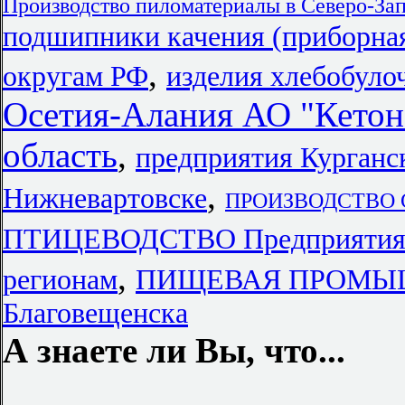
Производство пиломатериалы в Северо-За
подшипники качения (приборная
,
округам РФ
изделия хлебобуло
Осетия-Алания АО "Кетон
область
,
предприятия Курганс
,
Нижневартовске
ПРОИЗВОДСТВО
ПТИЦЕВОДСТВО Предприяти
,
регионам
ПИЩЕВАЯ ПРОМЫШЛ
Благовещенска
А знаете ли Вы, что...