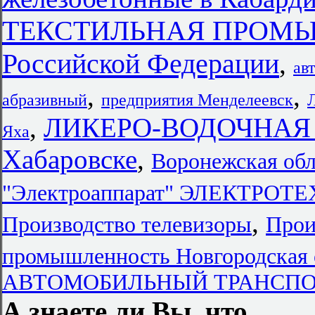
ТЕКСТИЛЬНАЯ ПРОМЫШ
Российской Федерации
,
ав
,
,
абразивный
предприятия Менделеевск
,
ЛИКЕРО-ВОДОЧНАЯ
Яха
Хабаровске
,
Воронежская обл
"Электроаппарат" ЭЛЕКТР
,
Производство телевизоры
Прои
промышленность Новгородская 
АВТОМОБИЛЬНЫЙ ТРАНСПОРТ 
А знаете ли Вы, что...