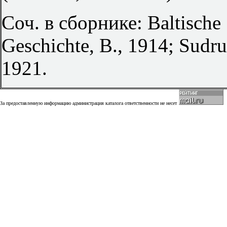
Соч. в сборнике: Baltische
Geschichte, B., 1914; Sudr
1921.
За предоставленную информацию администрация каталога ответственности не несет