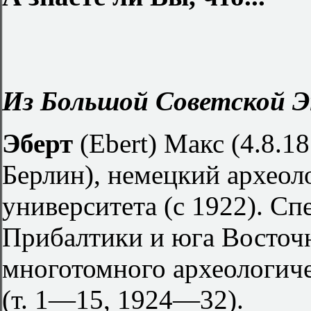
Из Большой Советской Э
Эберт
(Ebert) Макс (4.8.1
Берлин), немецкий археол
университета (с 1922). Сп
Прибалтики и юга Восточ
многотомного археологич
(т. 1—15, 1924—32).