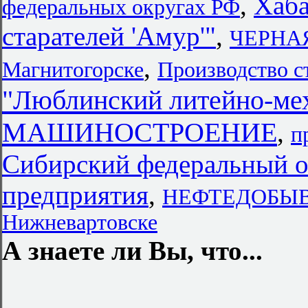
,
Хаба
федеральных округах РФ
старателей 'Амур'"
,
ЧЕРНАЯ
,
Магнитогорске
Производство с
"Люблинский литейно-мех
МАШИНОСТРОЕНИЕ
,
п
Сибирский федеральный 
предприятия
,
НЕФТЕДОБЫ
Нижневартовске
А знаете ли Вы, что...