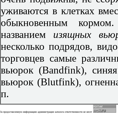
уживаются в клетках вмес
обыкновенным кормом
названием
изящных вь
несколько подрядов, вид
торговцев самые различн
вьюрок (Bandfink), синяя
вьюрок (Blutfink), огненна
п.
За предоставленную информацию администрация каталога ответственности не несет