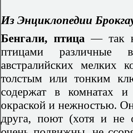
Из Энциклопедии Брокгау
Бенгали, птица
— так 
птицами различные 
австралийских мелких 
толстым или тонким кл
содержат в комнатах и
окраской и нежностью. Он
друга, поют (хотя и не 
очень подвижны, не ссор