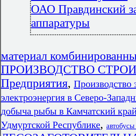
ОАО Правдинский з
аппаратуры
материал комбинированны
ПРОИЗВОДСТВО СТРО
Предприятия
,
Производство 
электроэнергия в Северо-Запад
добыча рыбы в Камчатский кра
,
Удмуртской Республике
автобусы