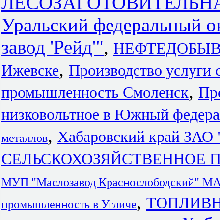
ЛЕСОЗАГОТОВИТЕЛЬН
Уральский федеральный о
завод 'Рейд'"
,
НЕФТЕДОБЫ
,
Ижевске
Производство услуги 
,
промышленность Смоленск
Пр
низковольтное в Южный федера
,
Хабаровский край ЗАО 
металлов
СЕЛЬСКОХОЗЯЙСТВЕННОЕ ПРО
МУП "Маслозавод Краснослободски
,
ТОПЛИВН
промышленность в Угличе