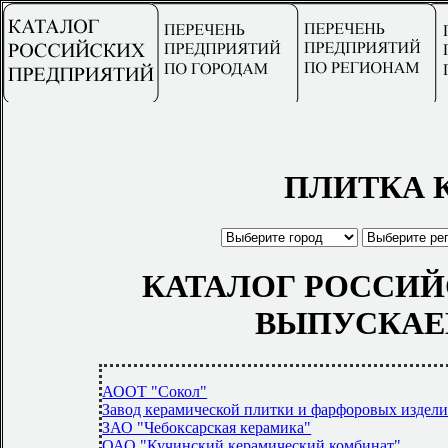
ПЛИТКА 
КАТАЛОГ РОССИЙ
ВЫПУСКАЕ
АООТ "Сокол"
Завод керамической плитки и фарфоровых издел
ЗАО "Чебоксарская керамика"
ОАО "Кучинский керамический комбинат"