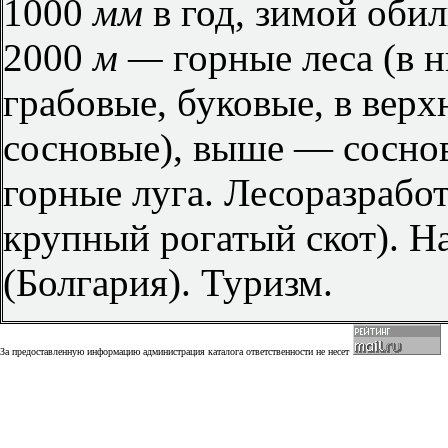
1000
мм
в год, зимой оби
2000
м —
горные леса (в 
грабовые, буковые, в ве
сосновые), выше — сосно
горные луга. Лесоразрабо
крупный рогатый скот). 
(Болгария). Туризм.
За предоставленную информацию администрация каталога ответственности не несет