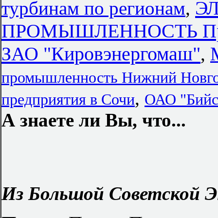
Э
турбинам по регионам
,
ПРОМЫШЛЕННОСТЬ Пре
ЗАО "Кировэнергомаш"
,
промышленность Нижний Новг
,
предприятия в Сочи
ОАО "Бийс
А знаете ли Вы, что...
Из Большой Советской Э