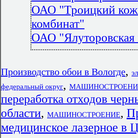
ОАО "Троицкий кож
комбинат"
ОАО "Ялуторовская 
,
Производство обои в Вологде
э
,
федеральный округ
МАШИНОСТРОЕНИЕ в 
переработка отходов черн
П
области
,
,
МАШИНОСТРОЕНИЕ
медицинское лазерное в 