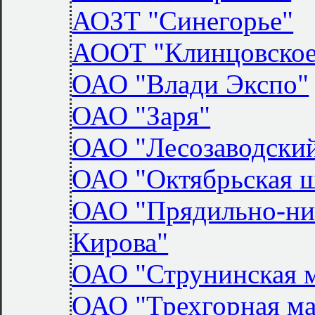
АОЗТ "Синегорье"
АООТ "Клинцовское 
ОАО "Влади Экспо"
ОАО "Заря"
ОАО "Лесозаводски
ОАО "Октябрьская ш
ОАО "Прядильно-ни
Кирова"
ОАО "Струнинская 
ОАО "Трехгорная ма