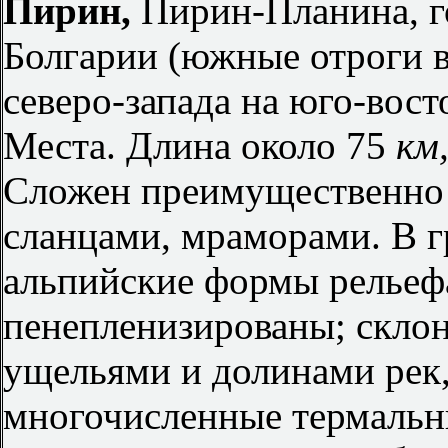
Пирин,
Пирин-Планина, г
Болгарии (южные отроги в
северо-запада на юго-вос
Места. Длина около 75
км
Сложен преимущественно 
сланцами, мраморами. В г
альпийские формы рельеф
пенепленизированы; склон
ущельями и долинами рек
многочисленные термальн