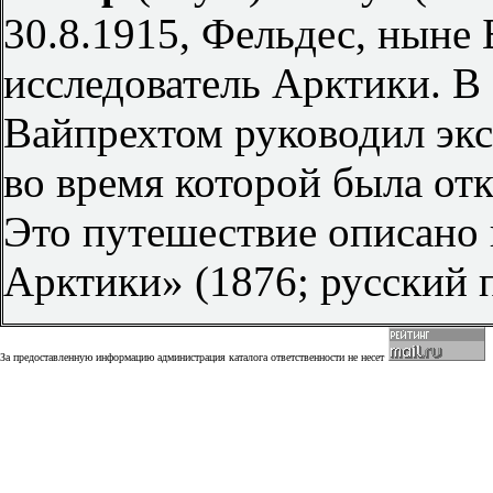
30.8.1915, Фельдес, ныне 
исследователь Арктики. В
Вайпрехтом руководил экс
во время которой была от
Это путешествие описано 
Арктики» (1876; русский 
За предоставленную информацию администрация каталога ответственности не несет