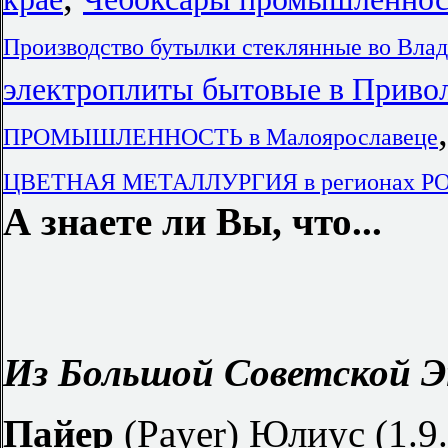
Производство бутылки стеклянные во Вла
электроплиты бытовые в Приво
ПРОМЫШЛЕННОСТЬ в Малоярославеце
ЦВЕТНАЯ МЕТАЛЛУРГИЯ в регионах РО
А знаете ли Вы, что...
Из Большой Советской Э
Пайер
(Payer) Юлиус (1.9