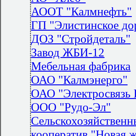
АООТ "Калмнефть"
ГП "Элистинское до
ДОЗ "Стройдеталь"
Завод ЖБИ-12
Мебельная фабрика
ОАО "Калмэнерго"
ОАО "Электросвязь 
ООО "Рудо-Эл"
Сельскохозяйственн
кооператив "Новая 