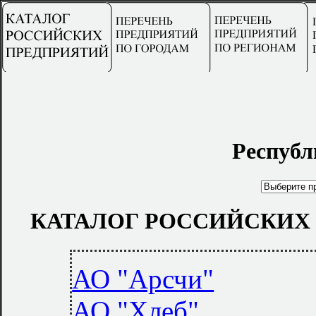
Республ
КАТАЛОГ РОССИЙСКИХ
АО "Арсчи"
АО "Хлеб"