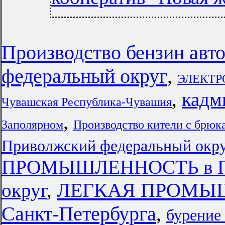
Производство бензин авт
федеральный округ
,
ЭЛЕКТР
,
кадм
Чувашская Республика-Чувашия
,
Заполярном
Производство кители с брюк
Приволжский федеральный окр
ПРОМЫШЛЕННОСТЬ в При
ЛЕГКАЯ ПРОМЫШ
округ
,
Санкт-Петербурга
,
бурение