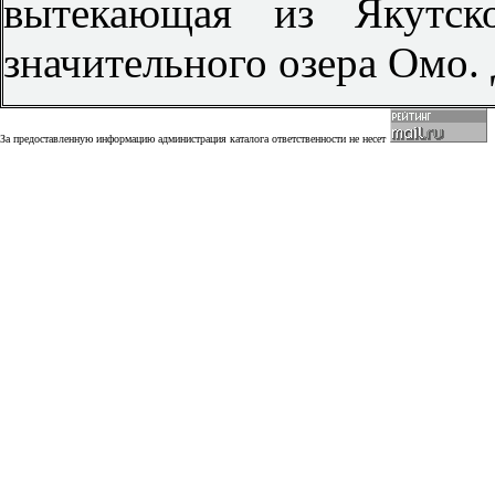
вытекающая из Якутск
значительного озера Омо.
За предоставленную информацию администрация каталога ответственности не несет