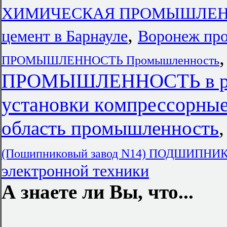
ХИМИЧЕСКАЯ ПРОМЫШЛЕННО
,
цемент в Барнауле
Воронеж пр
ПРОМЫШЛЕННОСТЬ Промышленность
ПРОМЫШЛЕННОСТЬ в ре
установки кoмпрессорные
область промышленность
(Пошипниковый завод N14) ПОДШИП
электронной техники
А знаете ли Вы, что...