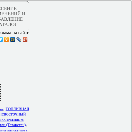
клама на сайте
,
ТОПЛИВНАЯ
вые
ьневосточный
НОСТРОЕНИЕ по
,
 (Татарстан)
ентов выпуска газов к