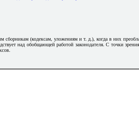
 сборникам (кодексам, уложениям и т. д.), когда в них преоб
дствует над обобщающей работой законодателя. С точки зрени
ксов.