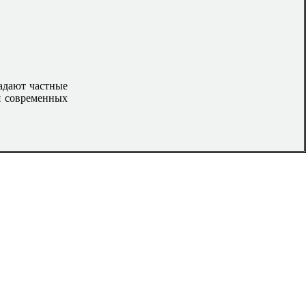
ладают частные
я современных