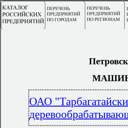
Петровск
МАШИН
ОАО "Тарбагатайски
деревообрабатывающ