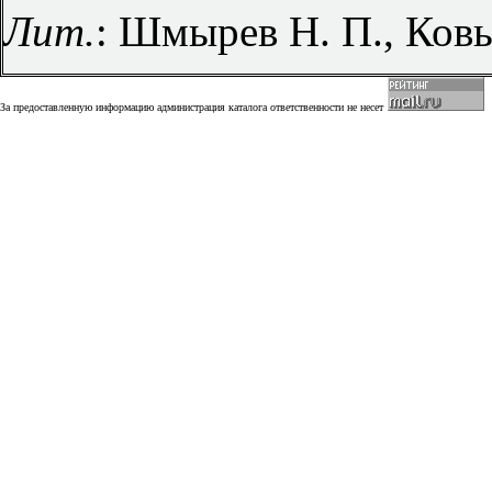
Лит.
: Шмырев Н. П., Ковы
За предоставленную информацию администрация каталога ответственности не несет