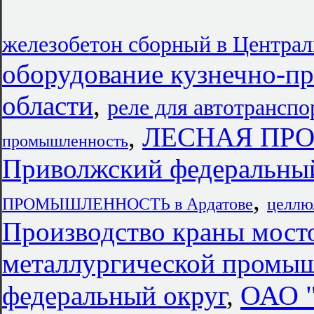
железобетон сборный в Центра
оборудование кузнечно-пр
области
,
реле для автотранспо
,
ЛЕСНАЯ ПР
промышленность
Приволжский федеральный
,
ПРОМЫШЛЕННОСТЬ в Ардатове
целлю
Производство краны мосто
металлургической промы
ОАО 
федеральный округ
,