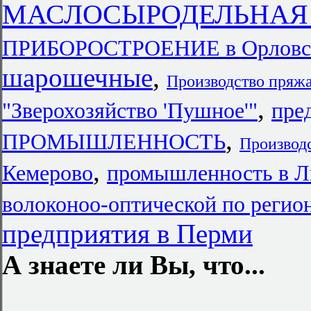
МАСЛОСЫРОДЕЛЬНАЯ
ПРИБОРОСТРОЕНИЕ в Орловск
шарошечные
,
Производство пряжа
,
"Зверохозяйство 'Пушное'"
пре
,
ПРОМЫШЛЕННОСТЬ
Производс
,
Кемерово
промышленность в Л
волоконоо-оптической по регио
предприятия в Перми
А знаете ли Вы, что...