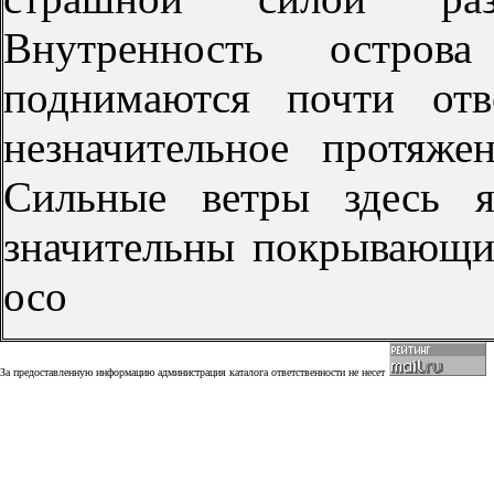
Внутренность остров
поднимаются почти от
незначительное протяже
Сильные ветры здесь я
значительны покрывающие
осо
За предоставленную информацию администрация каталога ответственности не несет