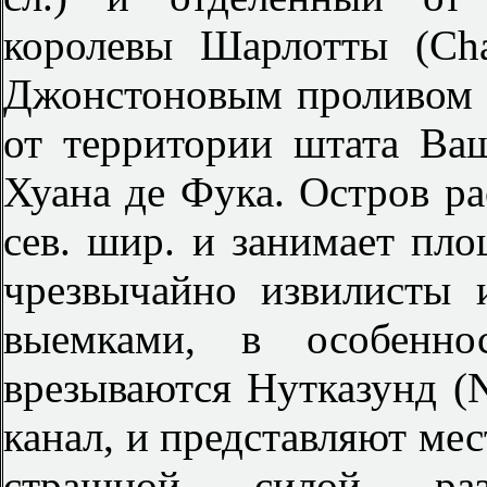
королевы Шарлотты (Cha
Джонстоновым проливом и
от территории штата Ва
Хуана де Фука. Остров ра
сев. шир. и занимает пло
чрезвычайно извилисты
выемками, в особенно
врезываются Нутказунд (
канал, и представляют мес
страшной силой раз