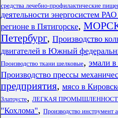
средства лечебно-профилактические пище
деятельности энергосистем РАО
МОРСК
,
регионе в Пятигорске
Петербург
,
Производство кол
двигателей в Южный федеральн
,
эмали в
Производство ткани шелковые
Производство прессы механичес
предприятия
,
мясо в Кировск
,
Златоусте
ЛЕГКАЯ ПРОМЫШЛЕННОСТЬ
,
"Кохлома"
Производство инструмент 