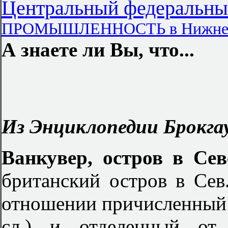
Центральный федеральны
ПРОМЫШЛЕННОСТЬ в Нижнем
А знаете ли Вы, что...
Из Энциклопедии Брокгау
Ванкувер, остров в Се
британский остров в Сев
отношении причисленный 
сл.) и отделенный от 