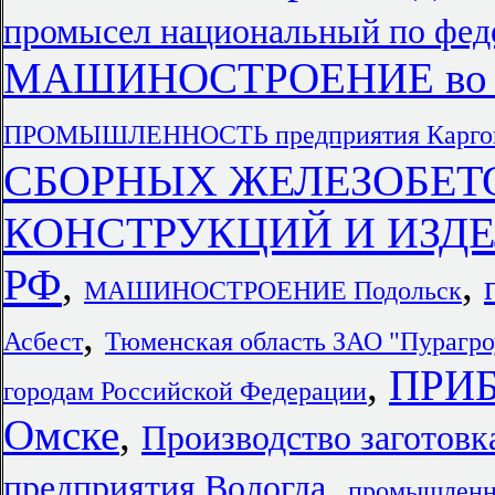
промысел национальный по фед
МАШИНОСТРОЕНИЕ во В
ПРОМЫШЛЕННОСТЬ предприятия Карго
СБОРНЫХ ЖЕЛЕЗОБЕТ
КОНСТРУКЦИЙ И ИЗДЕЛИ
РФ
,
,
МАШИНОСТРОЕНИЕ Подольск
,
Асбест
Тюменская область ЗАО "Пурагро
,
ПРИБ
городам Российской Федерации
Омске
,
Производство заготовк
,
предприятия Вологда
промышленно