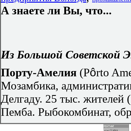
А знаете ли Вы, что...
Из Большой Советской Э
Порту-Амелия
(P
ô
rto Ame
Мозамбика, администрати
Делгаду. 25 тыс. жителей (
Пемба. Рыбокомбинат, обр