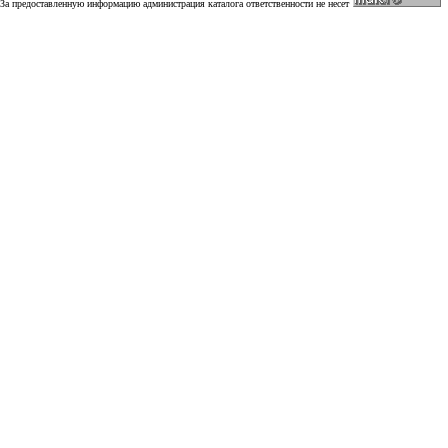
За предоставленную информацию администрация каталога ответственности не несет