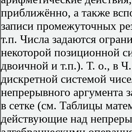
приближённо, а также вс
записи промежуточных рез
т.п. Числа задаются огра
некоторой позиционной си
двоичной и т.п.). Т. о., в 
дискретной системой чисе
непрерывного аргумента з
в сетке (см. Таблицы мате
действующие над непрер
алгебраическими операци