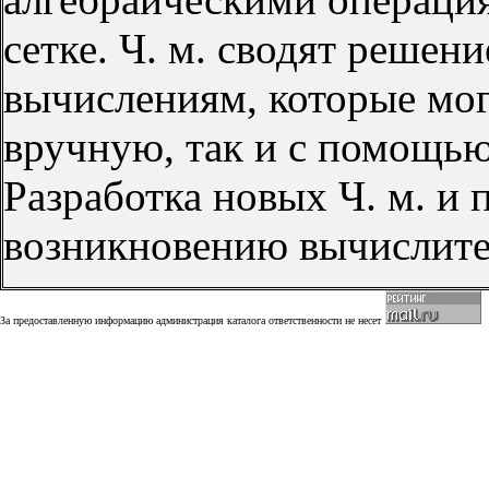
сетке. Ч. м. сводят решен
вычислениям, которые мо
вручную, так и с помощь
Разработка новых Ч. м. и
возникновению вычислит
За предоставленную информацию администрация каталога ответственности не несет